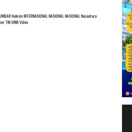
SUMBAR
Hukrim
INTERNASIONAL
NASIONAL
NASIONAL Nusantara
ber
TNI
UNIK
Video