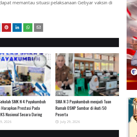
 dapat memantau situasi pelaksanaan Gebyar vaksin di
Sekolah SMK N 4 Payakumbuh
SMA N 3 Payakumbuh menjadi Tuan
i Harapkan Prestasi Pada
Rumah OSNP Sumbar di ikuti 50
KS Nasional Secara Daring
Peserta
29, 2026
July 29, 2026