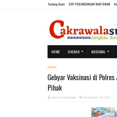
Tentang Kami
SOP PERLINDUNGAN WARTAWAN
Ko
HOME
DAERAH
NASIONAL
Home
Gebyar Vaksinasi di Polre
Pihak
Admin Cakrawala
November 19, 2021