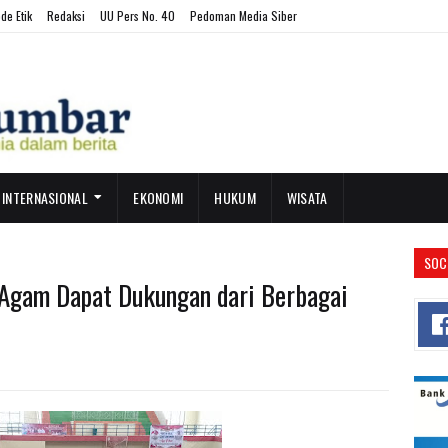
de Etik
Redaksi
UU Pers No. 40
Pedoman Media Siber
INTERNASIONAL
EKONOMI
HUKUM
WISATA
SOC
s Agam Dapat Dukungan dari Berbagai