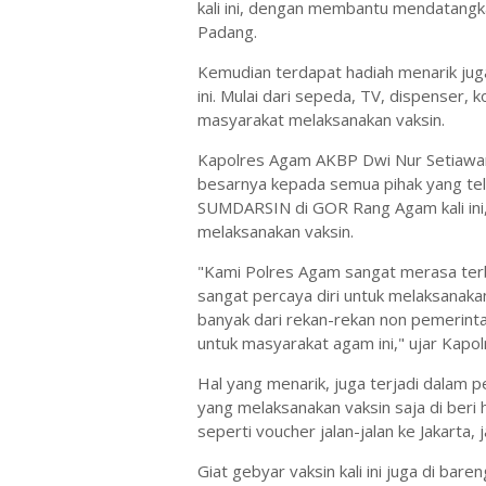
kali ini, dengan membantu mendatangk
Padang.
Kemudian terdapat hadiah menarik jug
ini. Mulai dari sepeda, TV, dispenser,
masyarakat melaksanakan vaksin.
Kapolres Agam AKBP Dwi Nur Setiawan
besarnya kepada semua pihak yang te
SUMDARSIN di GOR Rang Agam kali ini
melaksanakan vaksin.
"Kami Polres Agam sangat merasa terb
sangat percaya diri untuk melaksanaka
banyak dari rekan-rekan non pemerinta
untuk masyarakat agam ini," ujar Kapol
Hal yang menarik, juga terjadi dalam p
yang melaksanakan vaksin saja di beri 
seperti voucher jalan-jalan ke Jakarta,
Giat gebyar vaksin kali ini juga di ba