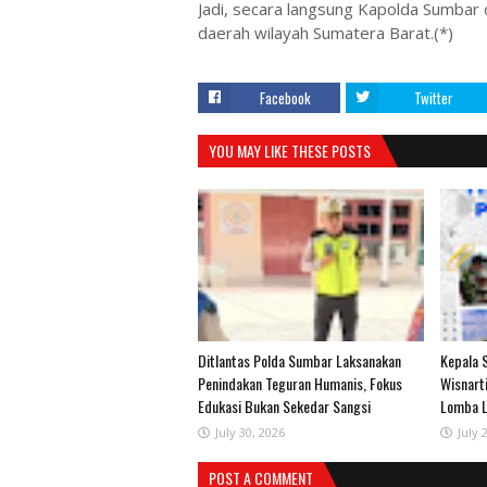
Jadi, secara langsung Kapolda Sumbar
daerah wilayah Sumatera Barat.(*)
Facebook
Twitter
YOU MAY LIKE THESE POSTS
Ditlantas Polda Sumbar Laksanakan
Kepala 
Penindakan Teguran Humanis, Fokus
Wisnart
Edukasi Bukan Sekedar Sangsi
Lomba L
July 30, 2026
July 
POST A COMMENT