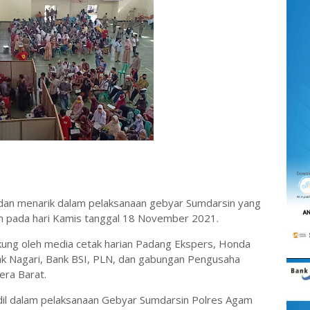
 dan menarik dalam pelaksanaan gebyar Sumdarsin yang
am pada hari Kamis tanggal 18 November 2021.
kung oleh media cetak harian Padang Ekspers, Honda
nk Nagari, Bank BSI, PLN, dan gabungan Pengusaha
era Barat.
ndil dalam pelaksanaan Gebyar Sumdarsin Polres Agam