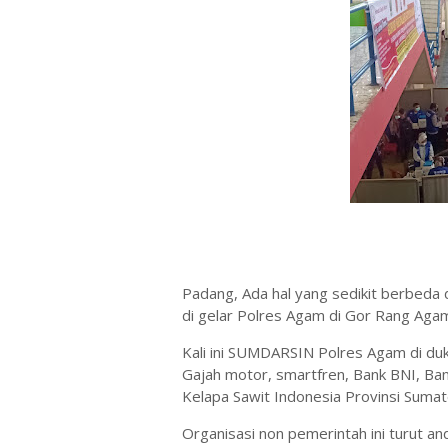
Padang, Ada hal yang sedikit berbeda
di gelar Polres Agam di Gor Rang Ag
Kali ini SUMDARSIN Polres Agam di du
Gajah motor, smartfren, Bank BNI, Ba
Kelapa Sawit Indonesia Provinsi Sumat
Organisasi non pemerintah ini turut a