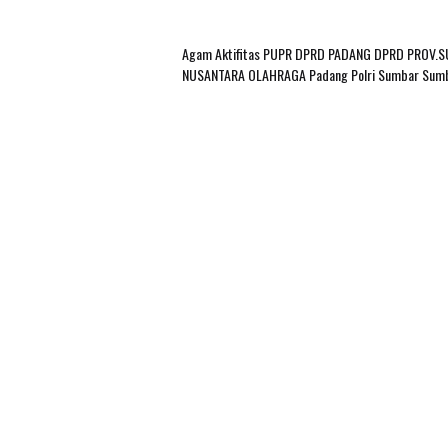
Agam
Aktifitas PUPR
DPRD PADANG
DPRD PROV.
NUSANTARA
OLAHRAGA
Padang
Polri
Sumbar
Sum