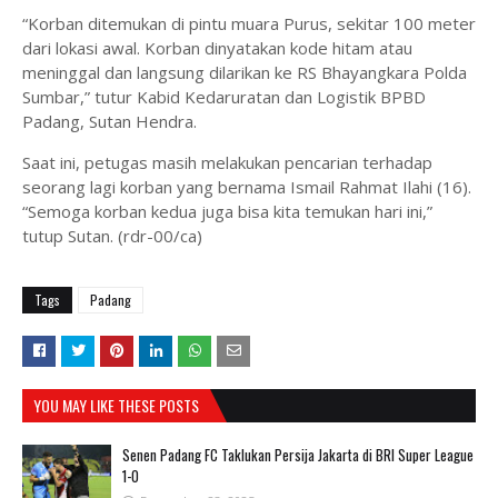
“Korban ditemukan di pintu muara Purus, sekitar 100 meter
dari lokasi awal. Korban dinyatakan kode hitam atau
meninggal dan langsung dilarikan ke RS Bhayangkara Polda
Sumbar,” tutur Kabid Kedaruratan dan Logistik BPBD
Padang, Sutan Hendra.
Saat ini, petugas masih melakukan pencarian terhadap
seorang lagi korban yang bernama Ismail Rahmat Ilahi (16).
“Semoga korban kedua juga bisa kita temukan hari ini,”
tutup Sutan. (rdr-00/ca)
Tags
Padang
YOU MAY LIKE THESE POSTS
Senen Padang FC Taklukan Persija Jakarta di BRI Super League
1-0