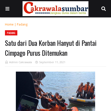
Home
|
Padang
PADANG
Satu dari Dua Korban Hanyut di Pantai
Cimpago Purus Ditemukan
Admin Cakrawala
September 11, 2021