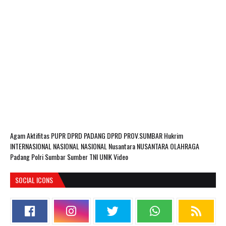
Agam
Aktifitas PUPR
DPRD PADANG
DPRD PROV.SUMBAR
Hukrim
INTERNASIONAL
NASIONAL
NASIONAL Nusantara
NUSANTARA
OLAHRAGA
Padang
Polri
Sumbar
Sumber
TNI
UNIK
Video
SOCIAL ICONS