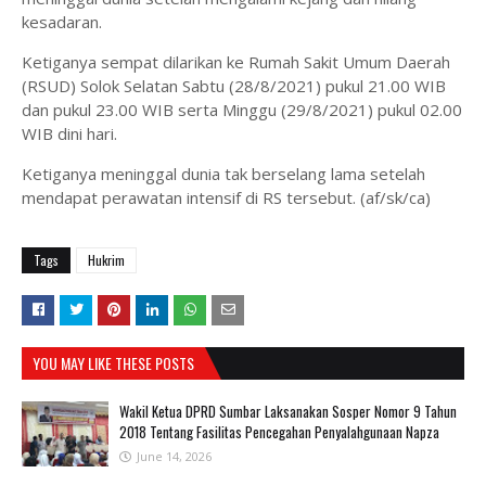
kesadaran.
Ketiganya sempat dilarikan ke Rumah Sakit Umum Daerah
(RSUD) Solok Selatan Sabtu (28/8/2021) pukul 21.00 WIB
dan pukul 23.00 WIB serta Minggu (29/8/2021) pukul 02.00
WIB dini hari.
Ketiganya meninggal dunia tak berselang lama setelah
mendapat perawatan intensif di RS tersebut. (af/sk/ca)
Tags
Hukrim
YOU MAY LIKE THESE POSTS
Wakil Ketua DPRD Sumbar Laksanakan Sosper Nomor 9 Tahun
2018 Tentang Fasilitas Pencegahan Penyalahgunaan Napza
June 14, 2026