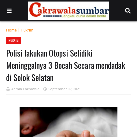
Home
|
Hukrim
HUKRIM
Polisi lakukan Otopsi Selidiki
Meninggalnya 3 Bocah Secara mendadak
di Solok Selatan
Admin Cakrawala
September 07, 2021