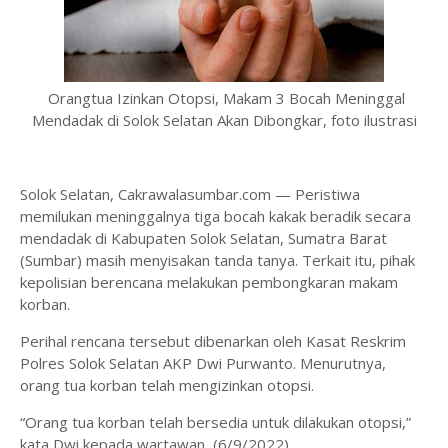
Orangtua Izinkan Otopsi, Makam 3 Bocah Meninggal
Mendadak di Solok Selatan Akan Dibongkar, foto ilustrasi
Solok Selatan, Cakrawalasumbar.com — Peristiwa
memilukan meninggalnya tiga bocah kakak beradik secara
mendadak di Kabupaten Solok Selatan, Sumatra Barat
(Sumbar) masih menyisakan tanda tanya. Terkait itu, pihak
kepolisian berencana melakukan pembongkaran makam
korban.
Perihal rencana tersebut dibenarkan oleh Kasat Reskrim
Polres Solok Selatan AKP Dwi Purwanto. Menurutnya,
orang tua korban telah mengizinkan otopsi.
“Orang tua korban telah bersedia untuk dilakukan otopsi,”
kata Dwi kepada wartawan, (6/9/2022).