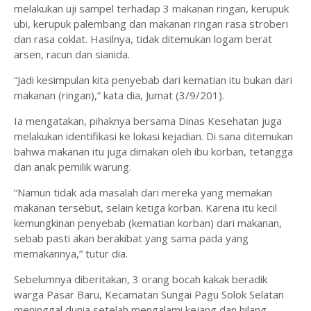
melakukan uji sampel terhadap 3 makanan ringan, kerupuk
ubi, kerupuk palembang dan makanan ringan rasa stroberi
dan rasa coklat. Hasilnya, tidak ditemukan logam berat
arsen, racun dan sianida.
“Jadi kesimpulan kita penyebab dari kematian itu bukan dari
makanan (ringan),” kata dia, Jumat (3/9/201).
Ia mengatakan, pihaknya bersama Dinas Kesehatan juga
melakukan identifikasi ke lokasi kejadian. Di sana ditemukan
bahwa makanan itu juga dimakan oleh ibu korban, tetangga
dan anak pemilik warung.
“Namun tidak ada masalah dari mereka yang memakan
makanan tersebut, selain ketiga korban. Karena itu kecil
kemungkinan penyebab (kematian korban) dari makanan,
sebab pasti akan berakibat yang sama pada yang
memakannya,” tutur dia.
Sebelumnya diberitakan, 3 orang bocah kakak beradik
warga Pasar Baru, Kecamatan Sungai Pagu Solok Selatan
meninggal dunia setelah mengalami kejang dan hilang