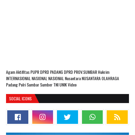
Agam
Aktifitas PUPR
DPRD PADANG
DPRD PROV.SUMBAR
Hukrim
INTERNASIONAL
NASIONAL
NASIONAL Nusantara
NUSANTARA
OLAHRAGA
Padang
Polri
Sumbar
Sumber
TNI
UNIK
Video
SOCIAL ICONS