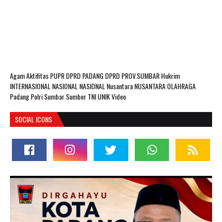
Agam
Aktifitas PUPR
DPRD PADANG
DPRD PROV.SUMBAR
Hukrim
INTERNASIONAL
NASIONAL
NASIONAL Nusantara
NUSANTARA
OLAHRAGA
Padang
Polri
Sumbar
Sumber
TNI
UNIK
Video
SOCIAL ICONS