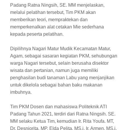
Padang Ratna Ningsih, SE. MM menjelaskan,
melalui pelatihan tersebut, Tim PKM akan
memberikan teori, mempraktekan dan
memperkenalkan alat cetakan Mie sederhana
kepada peserta pelatihan.
Dipilihnya Nagari Matur Mudik Kecamatan Matur,
Agam, sebagai sasaran kegiatan PKM, sehubungan
warga Nagari tersebut, selain berusaha disektor
wisata dan pertanian, namun juga memiliki
penghasilan budi tanaman Labu yang menjanjikan
untuk dikelola sebagai bahan baku makanan
imbuhnya.
Tim PKM Dosen dan mahasiswa Politeknik ATI
Padang Tahun 2021, terdiri dari Ratna Ningsih. SE.
MM selaku Ketua Tim, kemudian Ir. Rita Youfa. MT,
Dr. Desniorita. MP, Elda Pelita. MS.i, Ir. Armen. MS.i,