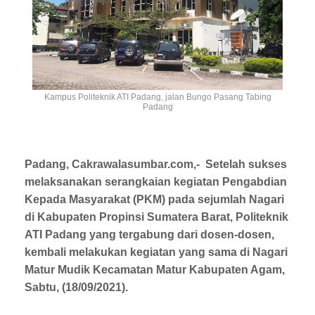
Kampus Politeknik ATI Padang, jalan Bungo Pasang Tabing
Padang
Padang, Cakrawalasumbar.com,
- Setelah sukses
melaksanakan serangkaian kegiatan Pengabdian
Kepada Masyarakat (PKM) pada sejumlah Nagari
di Kabupaten Propinsi Sumatera Barat, Politeknik
ATI Padang yang tergabung dari dosen-dosen,
kembali melakukan kegiatan yang sama di Nagari
Matur Mudik Kecamatan Matur Kabupaten Agam,
Sabtu, (18/09/2021).