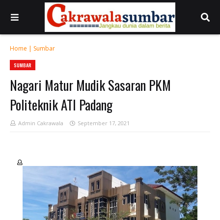
Home
|
Sumbar
SUMBAR
Nagari Matur Mudik Sasaran PKM
Politeknik ATI Padang
Admin Cakrawala
September 17, 2021