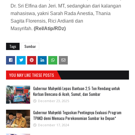
Dr. Sri Elfina dan Jeri. MT, sedangkan dari kalangan
mahasiswa, yakni Sarah Rada Anestia, Thania
Sagita Florensis, Rici Ardianti dan
Masyrifah.
(Rel/Atip/RDz)
Tags
Sumbar
YOU MAY LIKE THESE POSTS
Gubernur Mahyeldi Lepas Bantuan 2,5 Ton Rendang untuk
Korban Bencana di Aceh, Sumut, dan Sumbar
December 23, 2025
Gubernur Mahyeldi Tegaskan Pentingnya Evaluasi Program
TPAKD demi Memacu Perekonomian Sumbar ke Depan*
December 17, 2024