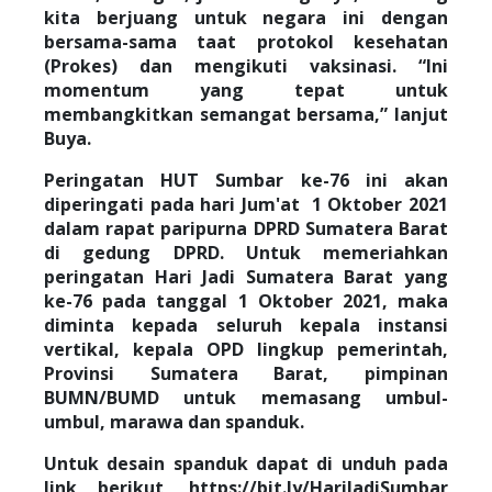
kita berjuang untuk negara ini dengan
bersama-sama taat protokol kesehatan
(Prokes) dan mengikuti vaksinasi. “Ini
momentum yang tepat untuk
membangkitkan semangat bersama,” lanjut
Buya.
Peringatan HUT Sumbar ke-76 ini akan
diperingati pada hari Jum'at 1 Oktober 2021
dalam rapat paripurna DPRD Sumatera Barat
di gedung DPRD. Untuk memeriahkan
peringatan Hari Jadi Sumatera Barat yang
ke-76 pada tanggal 1 Oktober 2021, maka
diminta kepada seluruh kepala instansi
vertikal, kepala OPD lingkup pemerintah,
Provinsi Sumatera Barat, pimpinan
BUMN/BUMD untuk memasang umbul-
umbul, marawa dan spanduk.
Untuk desain spanduk dapat di unduh pada
link berikut, https://bit.ly/HariJadiSumbar