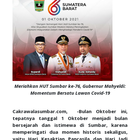
Meriahkan HUT Sumbar ke-76, Gubernur Mahyeldi:
Momentum Bersatu Lawan Covid-19
Cakrawalasumbar.com, -Bulan Oktober ini,
tepatnya tanggal 1 Oktober menjadi bulan
bersejarah dan istimewa di Sumbar, karena
memperingati dua momen historis sekaligus,
yaitu Hari Kesaktian Pancasila dan Hari Jadi