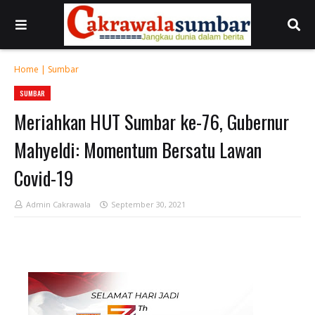
Home
|
Sumbar
SUMBAR
Meriahkan HUT Sumbar ke-76, Gubernur
Mahyeldi: Momentum Bersatu Lawan
Covid-19
Admin Cakrawala
September 30, 2021