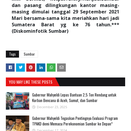
dan pasang dilingkungan kantor masing-
masing dimulai tanggal 29 September 2021
Mari bersama-sama kita meriahkan hari jadi
Sumatera Barat yg ke 76 tahun.***
(Diskominfotik Sumbar)
Tags
Sumbar
YOU MAY LIKE THESE POSTS
Gubernur Mahyeldi Lepas Bantuan 2,5 Ton Rendang untuk
Korban Bencana di Aceh, Sumut, dan Sumbar
December 23, 2025
Gubernur Mahyeldi Tegaskan Pentingnya Evaluasi Program
TPAKD demi Memacu Perekonomian Sumbar ke Depan*
December 17, 2024