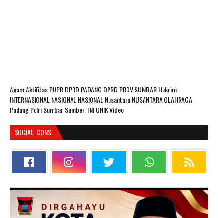
Agam
Aktifitas PUPR
DPRD PADANG
DPRD PROV.SUMBAR
Hukrim
INTERNASIONAL
NASIONAL
NASIONAL Nusantara
NUSANTARA
OLAHRAGA
Padang
Polri
Sumbar
Sumber
TNI
UNIK
Video
SOCIAL ICONS