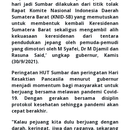
hari jadi Sumbar dilakukan dari titik tolak
Rapat Komite Nasional Indonesia Daerah
Sumatera Barat (KNID-SB) yang memutuskan
untuk membentuk kembali Keresidenan
Sumatera Barat sekaligus mengambil alih
kekuasaan keresidenan dari tentara
pendudukan jepang oleh pemuda-pemudi
yang dimotori oleh M Syafei, Dr M Djamil dan
Rasuna Said,’ ungkap gubernur, Kamis
(30/9/2021).
Peringatan HUT Sumbar dan peringatan Hari
Kesaktian Pancasila menurut gubernur
menjadi momentum bagi masyarakat untuk
berjuang bersama melawan pandemi Covid-
19. Dengan gerakan bersama disiplin
protokol kesehatan sehingga pandemi akan
cepat berakhir.
"Kalau pejuang kita dulu berjuang dengan
darah, keringat, jiwa dan raganya, sekarang