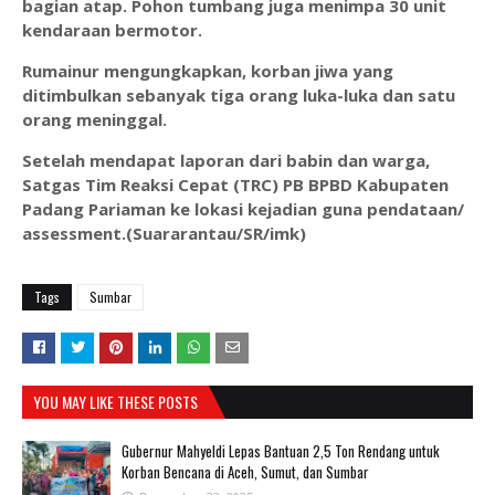
bagian atap. Pohon tumbang juga menimpa 30 unit
kendaraan bermotor.
Rumainur mengungkapkan, korban jiwa yang
ditimbulkan sebanyak tiga orang luka-luka dan satu
orang meninggal.
Setelah mendapat laporan dari babin dan warga,
Satgas Tim Reaksi Cepat (TRC) PB BPBD Kabupaten
Padang Pariaman ke lokasi kejadian guna pendataan/
assessment.(Suararantau/SR/imk)
Tags
Sumbar
YOU MAY LIKE THESE POSTS
Gubernur Mahyeldi Lepas Bantuan 2,5 Ton Rendang untuk
Korban Bencana di Aceh, Sumut, dan Sumbar