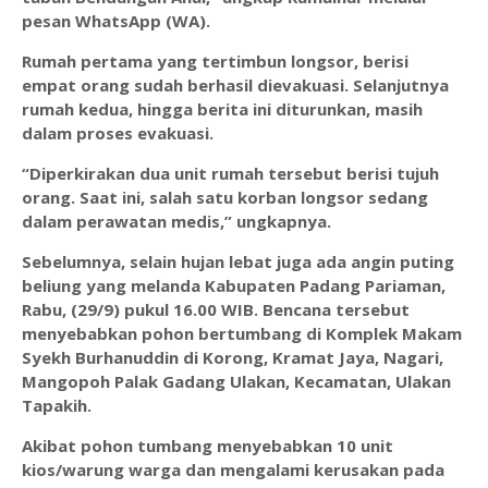
pesan WhatsApp (WA).
Rumah pertama yang tertimbun longsor, berisi
empat orang sudah berhasil dievakuasi. Selanjutnya
rumah kedua, hingga berita ini diturunkan, masih
dalam proses evakuasi.
“Diperkirakan dua unit rumah tersebut berisi tujuh
orang. Saat ini, salah satu korban longsor sedang
dalam perawatan medis,” ungkapnya.
Sebelumnya, selain hujan lebat juga ada angin puting
beliung yang melanda Kabupaten Padang Pariaman,
Rabu, (29/9) pukul 16.00 WIB. Bencana tersebut
menyebabkan pohon bertumbang di Komplek Makam
Syekh Burhanuddin di Korong, Kramat Jaya, Nagari,
Mangopoh Palak Gadang Ulakan, Kecamatan, Ulakan
Tapakih.
Akibat pohon tumbang menyebabkan 10 unit
kios/warung warga dan mengalami kerusakan pada