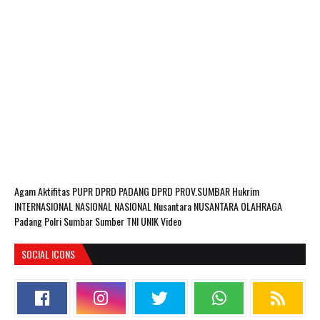
Agam
Aktifitas PUPR
DPRD PADANG
DPRD PROV.SUMBAR
Hukrim
INTERNASIONAL
NASIONAL
NASIONAL Nusantara
NUSANTARA
OLAHRAGA
Padang
Polri
Sumbar
Sumber
TNI
UNIK
Video
SOCIAL ICONS