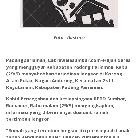
Foto : Ilustrasi
Padangpariaman, Cakrawalasumbar.com–Hujan deras
yang mengguyur Kabupaten Padang Pariaman, Rabu
(29/9) menyebabkan terjadinya longsor di Korong
Asam Pulau, Nagari Anduring, Kecamatan 2×11
Kayutanam, Kabupaten Padang Pariaman.
Kabid Pencegahan dan kesiapsiagaan BPBD Sumbar,
Rumainur, Rabu malam (29/9) mengungkapkan,
informasi yang diterimanya, dua unit rumah
tertimbun longsor.
“Rumah yang terimbun longsor itu posisinya di tanah
taban Bendungan Anai,” ungkap Rumainur melalui