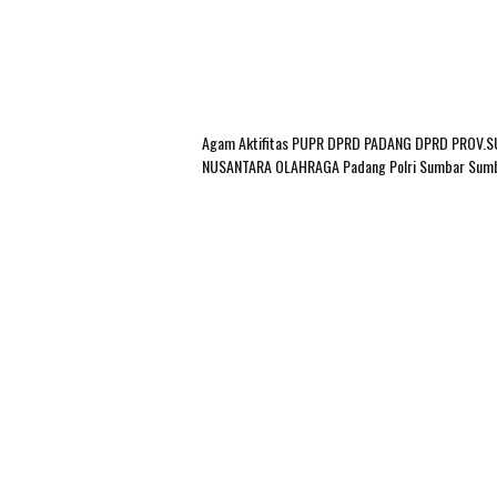
Agam
Aktifitas PUPR
DPRD PADANG
DPRD PROV.
NUSANTARA
OLAHRAGA
Padang
Polri
Sumbar
Sum