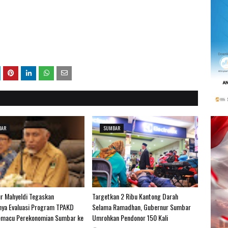
BAR
SUMBAR
r Mahyeldi Tegaskan
Targetkan 2 Ribu Kantong Darah
nya Evaluasi Program TPAKD
Selama Ramadhan, Gubernur Sumbar
macu Perekonomian Sumbar ke
Umrohkan Pendonor 150 Kali