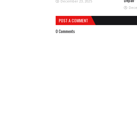
Depan*
December 23, 2025
Dece
POST A COMMENT
0 Comments