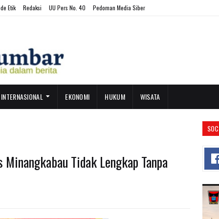
de Etik
Redaksi
UU Pers No. 40
Pedoman Media Siber
INTERNASIONAL
EKONOMI
HUKUM
WISATA
SOC
as Minangkabau Tidak Lengkap Tanpa