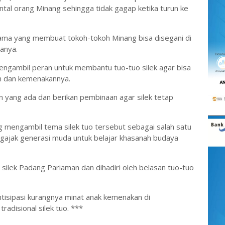
tal orang Minang sehingga tidak gagap ketika turun ke
 agama yang membuat tokoh-tokoh Minang bisa disegani di
tanya.
engambil peran untuk membantu tuo-tuo silek agar bisa
n dan kemenakannya.
an yang ada dan berikan pembinaan agar silek tetap
ng mengambil tema silek tuo tersebut sebagai salah satu
ajak generasi muda untuk belajar khasanah budaya
an silek Padang Pariaman dan dihadiri oleh belasan tuo-tuo
ntisipasi kurangnya minat anak kemenakan di
radisional silek tuo. ***