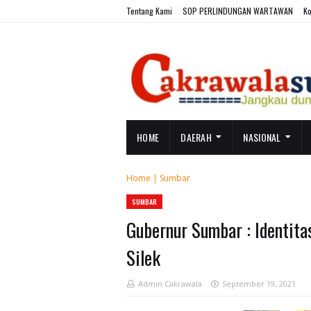
Tentang Kami
SOP PERLINDUNGAN WARTAWAN
Ko
HOME
DAERAH
NASIONAL
Home
|
Sumbar
SUMBAR
Gubernur Sumbar : Identit
Silek
Admin Cakrawala
September 19, 2021