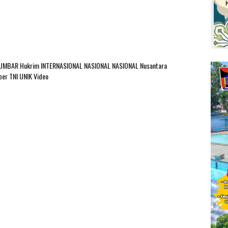
SUMBAR
Hukrim
INTERNASIONAL
NASIONAL
NASIONAL Nusantara
ber
TNI
UNIK
Video