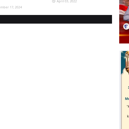
April 03, 2022
mber 17, 2024