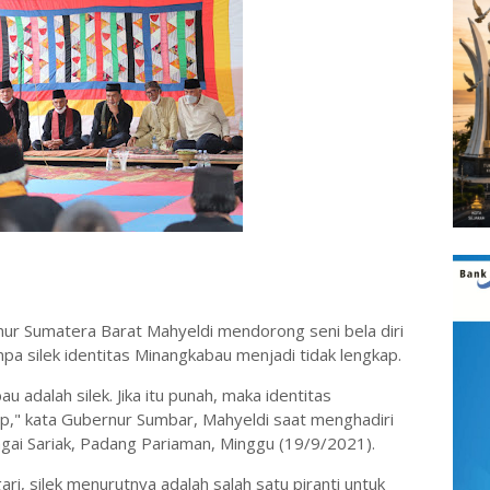
r Sumatera Barat Mahyeldi mendorong seni bela diri
anpa silek identitas Minangkabau menjadi tidak lengkap.
au adalah silek. Jika itu punah, maka identitas
ap," kata Gubernur Sumbar, Mahyeldi saat menghadiri
ungai Sariak, Padang Pariaman, Minggu (19/9/2021).
ari, silek menurutnya adalah salah satu piranti untuk