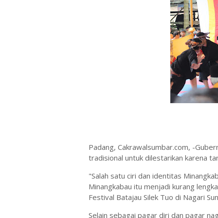
Padang, Cakrawalsumbar.com, -Gubernu
tradisional untuk dilestarikan karena t
"Salah satu ciri dan identitas Minangkab
Minangkabau itu menjadi kurang lengk
Festival Batajau Silek Tuo di Nagari S
Selain sebagai pagar diri dan pagar nag