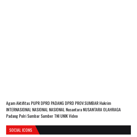
Agam
Aktifitas PUPR
DPRD PADANG
DPRD PROV.SUMBAR
Hukrim
INTERNASIONAL
NASIONAL
NASIONAL Nusantara
NUSANTARA
OLAHRAGA
Padang
Polri
Sumbar
Sumber
TNI
UNIK
Video
SOCIAL ICONS