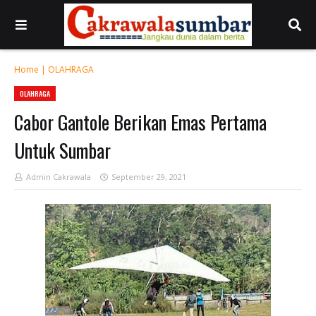
Home
|
OLAHRAGA
OLAHRAGA
Cabor Gantole Berikan Emas Pertama
Untuk Sumbar
Admin Cakrawala
September 29, 2021