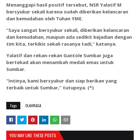
Menanggapi hasil positif tersebut, NSR Yalatif M
bersyukur sekali karena sudah diberikan kelancaran
dan kemudahan oleh Tuhan YME.
“Saya sangat bersyukur sekali, diberikan kelancaran
dan kemudahan, maupun ada sedikit kejadian dengan
tim kita, terkikis sekali rasanya tadi,” katanya.
Yalatif dan rekan-rekan Gantole Sumbar juga
bertekad akan menambah medali emas untuk
Sumbar.
“Intinya, kami bersyukur dan siap berikan yang
terbaik untuk Sumbar,” tutupnya. (*)
Tags
OLAHRAGA
YOU MAY LIKE THESE POSTS