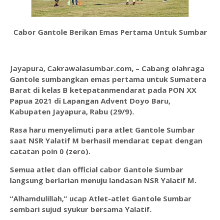
Cabor Gantole Berikan Emas Pertama Untuk Sumbar
Jayapura, Cakrawalasumbar.com, – Cabang olahraga
Gantole sumbangkan emas pertama untuk Sumatera
Barat di kelas B ketepatanmendarat pada PON XX
Papua 2021 di Lapangan Advent Doyo Baru,
Kabupaten Jayapura, Rabu (29/9).
Rasa haru menyelimuti para atlet Gantole Sumbar
saat NSR Yalatif M berhasil mendarat tepat dengan
catatan poin 0 (zero).
Semua atlet dan official cabor Gantole Sumbar
langsung berlarian menuju landasan NSR Yalatif M.
“Alhamdulillah,” ucap Atlet-atlet Gantole Sumbar
sembari sujud syukur bersama Yalatif.