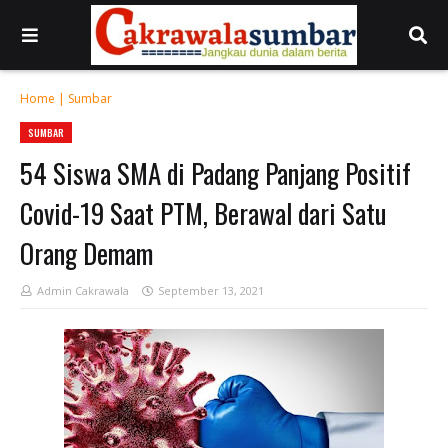
Home
|
Sumbar
SUMBAR
54 Siswa SMA di Padang Panjang Positif
Covid-19 Saat PTM, Berawal dari Satu
Orang Demam
Admin Cakrawala
September 13, 2021