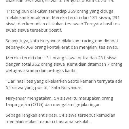
dilakukan tes swab, siswa itu ternyata positif Covid-19.
Tracing pun dilakukan terhadap 369 orang yang diduga
melakukan kontak erat. Mereka terdiri dari 131 siswa, 231
siswi, dan kemudian dilakukan tes swab.Ternyata hasil tes
swab siswa tersebut positif.
Selanjutnya, kata Nuryanuar dilakukan tracing dan didapat
sebanyak 369 orang kontak erat dan menjalani tes swab.
Mereka terdiri dari 131 orang siswa putra dan 231 siswi
dengan total 362 orang siswa. Kemudian ditambah 7 orang
petugas asrama dan petugas kantin.
"Dari hasil tes yang dikeluarkan Sabtu kemarin ternyata ada
54 siswa yang positif," kata Nuryanuar.
Nuryanuar mengatakan, 54 siswa itu merupakan orang
tanpa gejala (OTG) dan mengalami gejala ringan.
Sebagai langkah antisipasi, 54 siswa tersebut kemudian
menjalani isolasi mandiri di asrama sekolah.