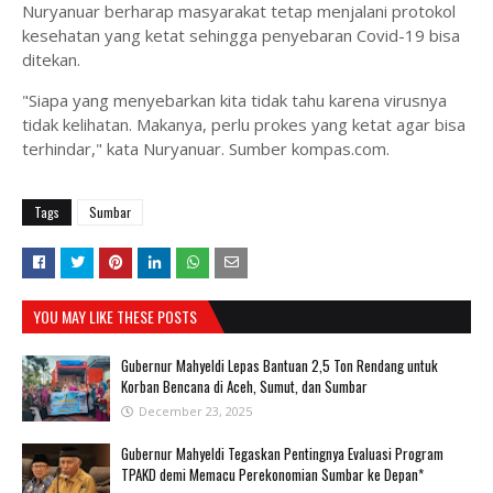
Nuryanuar berharap masyarakat tetap menjalani protokol
kesehatan yang ketat sehingga penyebaran Covid-19 bisa
ditekan.
"Siapa yang menyebarkan kita tidak tahu karena virusnya
tidak kelihatan. Makanya, perlu prokes yang ketat agar bisa
terhindar," kata Nuryanuar. Sumber kompas.com.
Tags
Sumbar
YOU MAY LIKE THESE POSTS
Gubernur Mahyeldi Lepas Bantuan 2,5 Ton Rendang untuk
Korban Bencana di Aceh, Sumut, dan Sumbar
December 23, 2025
Gubernur Mahyeldi Tegaskan Pentingnya Evaluasi Program
TPAKD demi Memacu Perekonomian Sumbar ke Depan*