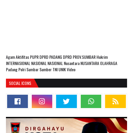
Agam
Aktifitas PUPR
DPRD PADANG
DPRD PROV.SUMBAR
Hukrim
INTERNASIONAL
NASIONAL
NASIONAL Nusantara
NUSANTARA
OLAHRAGA
Padang
Polri
Sumbar
Sumber
TNI
UNIK
Video
SOCIAL ICONS