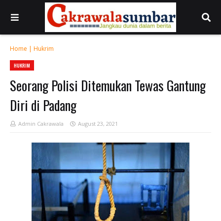
Home
|
Hukrim
HUKRIM
Seorang Polisi Ditemukan Tewas Gantung
Diri di Padang
Admin Cakrawala
August 23, 2021