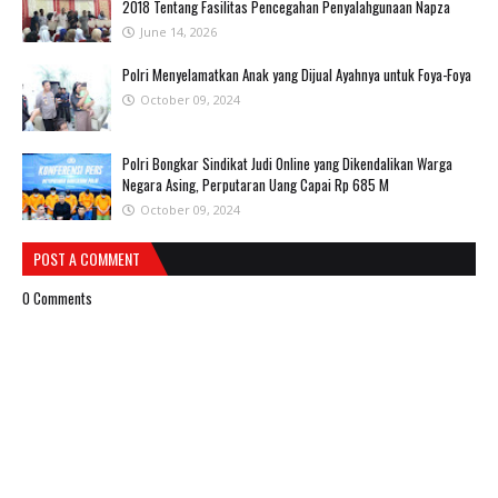
2018 Tentang Fasilitas Pencegahan Penyalahgunaan Napza
June 14, 2026
Polri Menyelamatkan Anak yang Dijual Ayahnya untuk Foya-Foya
October 09, 2024
Polri Bongkar Sindikat Judi Online yang Dikendalikan Warga
Negara Asing, Perputaran Uang Capai Rp 685 M
October 09, 2024
POST A COMMENT
0 Comments