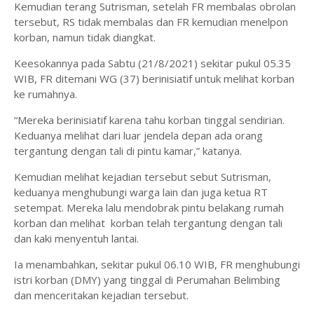
Kemudian terang Sutrisman, setelah FR membalas obrolan
tersebut, RS tidak membalas dan FR kemudian menelpon
korban, namun tidak diangkat.
Keesokannya pada Sabtu (21/8/2021) sekitar pukul 05.35
WIB, FR ditemani WG (37) berinisiatif untuk melihat korban
ke rumahnya.
“Mereka berinisiatif karena tahu korban tinggal sendirian.
Keduanya melihat dari luar jendela depan ada orang
tergantung dengan tali di pintu kamar,” katanya.
Kemudian melihat kejadian tersebut sebut Sutrisman,
keduanya menghubungi warga lain dan juga ketua RT
setempat. Mereka lalu mendobrak pintu belakang rumah
korban dan melihat korban telah tergantung dengan tali
dan kaki menyentuh lantai.
Ia menambahkan, sekitar pukul 06.10 WIB, FR menghubungi
istri korban (DMY) yang tinggal di Perumahan Belimbing
dan menceritakan kejadian tersebut.