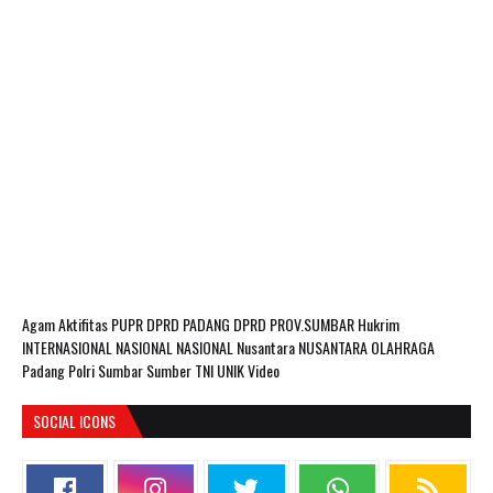
Agam
Aktifitas PUPR
DPRD PADANG
DPRD PROV.SUMBAR
Hukrim
INTERNASIONAL
NASIONAL
NASIONAL Nusantara
NUSANTARA
OLAHRAGA
Padang
Polri
Sumbar
Sumber
TNI
UNIK
Video
SOCIAL ICONS