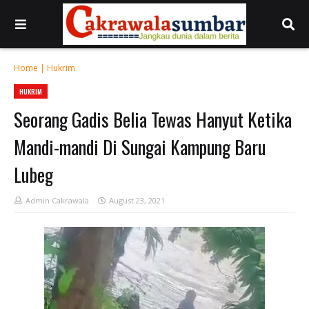
Home
|
Hukrim
HUKRIM
Seorang Gadis Belia Tewas Hanyut Ketika
Mandi-mandi Di Sungai Kampung Baru
Lubeg
Admin Cakrawala
August 23, 2021