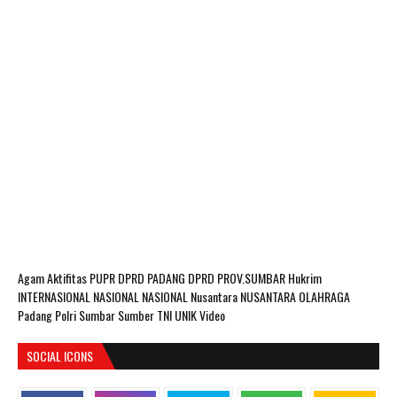
Agam
Aktifitas PUPR
DPRD PADANG
DPRD PROV.SUMBAR
Hukrim
INTERNASIONAL
NASIONAL
NASIONAL Nusantara
NUSANTARA
OLAHRAGA
Padang
Polri
Sumbar
Sumber
TNI
UNIK
Video
SOCIAL ICONS