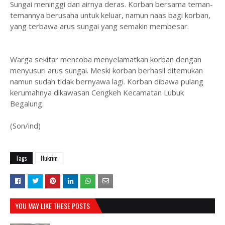
Sungai meninggi dan airnya deras. Korban bersama teman-
temannya berusaha untuk keluar, namun naas bagi korban,
yang terbawa arus sungai yang semakin membesar.
Warga sekitar mencoba menyelamatkan korban dengan
menyusuri arus sungai. Meski korban berhasil ditemukan
namun sudah tidak bernyawa lagi. Korban dibawa pulang
kerumahnya dikawasan Cengkeh Kecamatan Lubuk
Begalung.
(Son/ind)
Tags
Hukrim
YOU MAY LIKE THESE POSTS