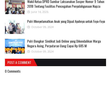
Wakil Ketua DPRD Sumbar Laksanakan Sosper Nomor 9 Tahun
2018 Tentang Fasilitas Pencegahan Penyalahgunaan Napza
June 14, 2026
Polri Menyelamatkan Anak yang Dijual Ayahnya untuk Foya-Foya
October 09, 2024
Polri Bongkar Sindikat Judi Online yang Dikendalikan Warga
Negara Asing, Perputaran Uang Capai Rp 685 M
October 09, 2024
POST A COMMENT
0 Comments