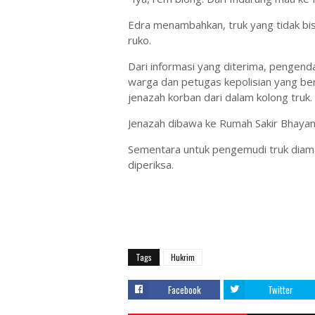
Edra menambahkan, truk yang tidak bis
ruko.
Dari informasi yang diterima, pengend
warga dan petugas kepolisian yang be
jenazah korban dari dalam kolong truk.
Jenazah dibawa ke Rumah Sakir Bhayang
Sementara untuk pengemudi truk diam
diperiksa.
Tags
Hukrim
Facebook
Twitter