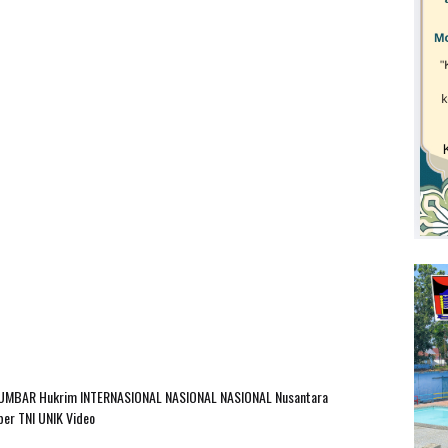
SUMBAR
Hukrim
INTERNASIONAL
NASIONAL
NASIONAL Nusantara
ber
TNI
UNIK
Video