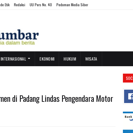
de Etik
Redaksi
UU Pers No. 40
Pedoman Media Siber
INTERNASIONAL
EKONOMI
HUKUM
WISATA
SOC
men di Padang Lindas Pengendara Motor