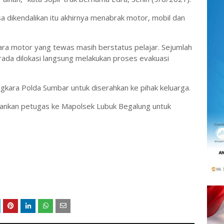
a dikendalikan itu akhirnya menabrak motor, mobil dan
ara motor yang tewas masih berstatus pelajar. Sejumlah
rada dilokasi langsung melakukan proses evakuasi
kara Polda Sumbar untuk diserahkan ke pihak keluarga.
ankan petugas ke Mapolsek Lubuk Begalung untuk