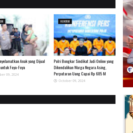
RIM
HUKRIM
enyelamatkan Anak yang Dijual
Polri Bongkar Sindikat Judi Online yang
 untuk Foya-Foya
Dikendalikan Warga Negara Asing,
Perputaran Uang Capai Rp 685 M
ber 09, 2024
October 09, 2024