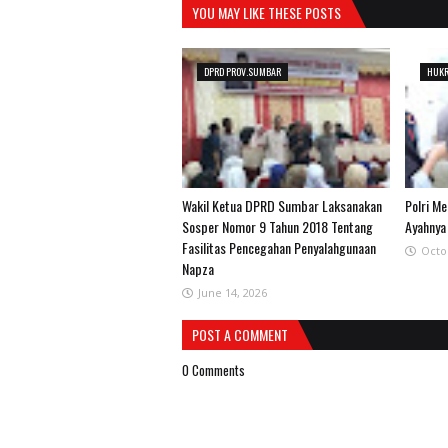
YOU MAY LIKE THESE POSTS
DPRD PROV.SUMBAR
HUK
Wakil Ketua DPRD Sumbar Laksanakan
Polri M
Sosper Nomor 9 Tahun 2018 Tentang
Ayahnya
Fasilitas Pencegahan Penyalahgunaan
Octo
Napza
June 14, 2026
POST A COMMENT
0 Comments