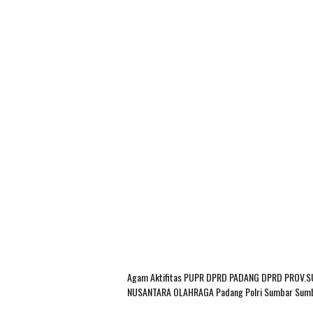
Agam
Aktifitas PUPR
DPRD PADANG
DPRD PROV.
NUSANTARA
OLAHRAGA
Padang
Polri
Sumbar
Sum