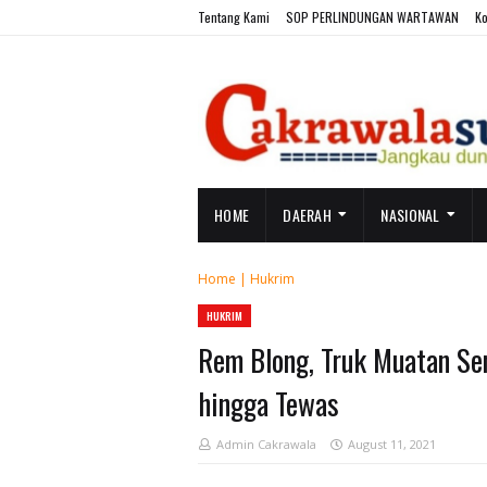
Tentang Kami
SOP PERLINDUNGAN WARTAWAN
Ko
HOME
DAERAH
NASIONAL
Home
|
Hukrim
HUKRIM
Rem Blong, Truk Muatan Se
hingga Tewas
Admin Cakrawala
August 11, 2021