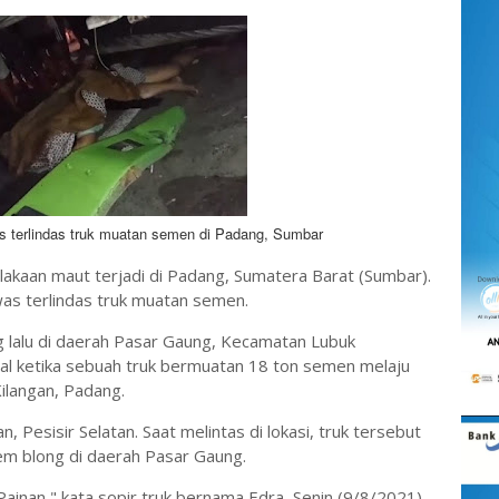
s terlindas truk muatan semen di Padang, Sumbar
akaan maut terjadi di Padang, Sumatera Barat (Sumbar).
as terlindas truk muatan semen.
ng lalu di daerah Pasar Gaung, Kecamatan Lubuk
al ketika sebuah truk bermuatan 18 ton semen melaju
Kilangan, Padang.
, Pesisir Selatan. Saat melintas di lokasi, truk tersebut
em blong di daerah Pasar Gaung.
Painan," kata sopir truk bernama Edra, Senin (9/8/2021).