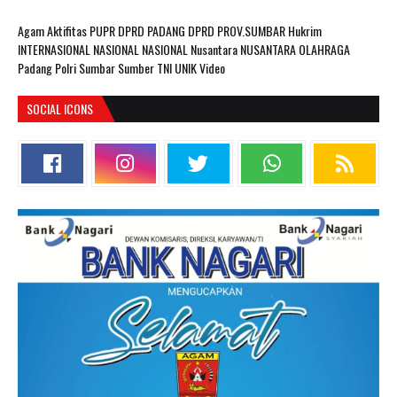
Agam
Aktifitas PUPR
DPRD PADANG
DPRD PROV.SUMBAR
Hukrim
INTERNASIONAL
NASIONAL
NASIONAL Nusantara
NUSANTARA
OLAHRAGA
Padang
Polri
Sumbar
Sumber
TNI
UNIK
Video
SOCIAL ICONS