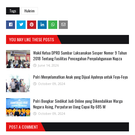
Tags
Hukrim
YOU MAY LIKE THESE POSTS
Wakil Ketua DPRD Sumbar Laksanakan Sosper Nomor 9 Tahun
2018 Tentang Fasilitas Pencegahan Penyalahgunaan Napza
June 14, 2026
Polri Menyelamatkan Anak yang Dijual Ayahnya untuk Foya-Foya
October 09, 2024
Polri Bongkar Sindikat Judi Online yang Dikendalikan Warga
Negara Asing, Perputaran Uang Capai Rp 685 M
October 09, 2024
POST A COMMENT