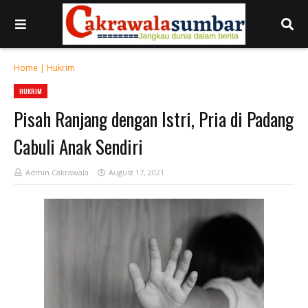
Home
|
Hukrim
HUKRIM
Pisah Ranjang dengan Istri, Pria di Padang
Cabuli Anak Sendiri
Admin Cakrawala
August 17, 2021