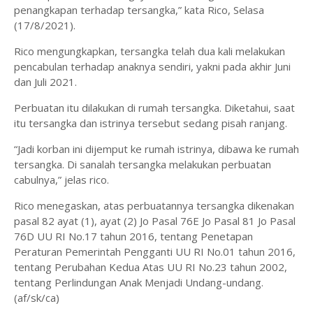
penangkapan terhadap tersangka,” kata Rico, Selasa
(17/8/2021).
Rico mengungkapkan, tersangka telah dua kali melakukan
pencabulan terhadap anaknya sendiri, yakni pada akhir Juni
dan Juli 2021.
Perbuatan itu dilakukan di rumah tersangka. Diketahui, saat
itu tersangka dan istrinya tersebut sedang pisah ranjang.
“Jadi korban ini dijemput ke rumah istrinya, dibawa ke rumah
tersangka. Di sanalah tersangka melakukan perbuatan
cabulnya,” jelas rico.
Rico menegaskan, atas perbuatannya tersangka dikenakan
pasal 82 ayat (1), ayat (2) Jo Pasal 76E Jo Pasal 81 Jo Pasal
76D UU RI No.17 tahun 2016, tentang Penetapan
Peraturan Pemerintah Pengganti UU RI No.01 tahun 2016,
tentang Perubahan Kedua Atas UU RI No.23 tahun 2002,
tentang Perlindungan Anak Menjadi Undang-undang.
(af/sk/ca)