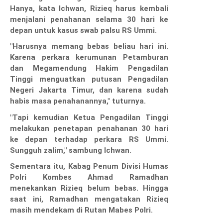
Hanya, kata Ichwan, Rizieq harus kembali
menjalani penahanan selama 30 hari ke
depan untuk kasus swab palsu RS Ummi.
"Harusnya memang bebas beliau hari ini.
Karena perkara kerumunan Petamburan
dan Megamendung Hakim Pengadilan
Tinggi menguatkan putusan Pengadilan
Negeri Jakarta Timur, dan karena sudah
habis masa penahanannya," tuturnya.
"Tapi kemudian Ketua Pengadilan Tinggi
melakukan penetapan penahanan 30 hari
ke depan terhadap perkara RS Ummi.
Sungguh zalim," sambung Ichwan.
Sementara itu, Kabag Penum Divisi Humas
Polri Kombes Ahmad Ramadhan
menekankan Rizieq belum bebas. Hingga
saat ini, Ramadhan mengatakan Rizieq
masih mendekam di Rutan Mabes Polri.