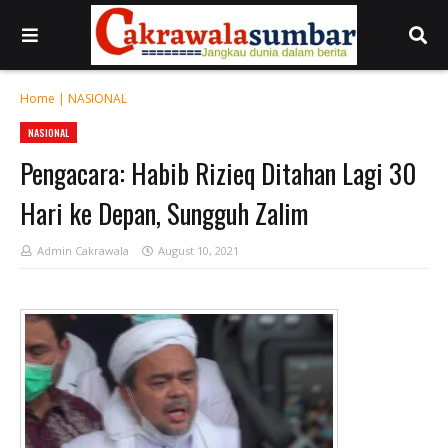
Home
|
NASIONAL
NASIONAL
Pengacara: Habib Rizieq Ditahan Lagi 30
Hari ke Depan, Sungguh Zalim
Admin Cakrawala
August 10, 2021