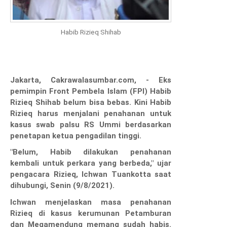
Habib Rizieq Shihab
Jakarta, Cakrawalasumbar.com, - Eks
pemimpin Front Pembela Islam (FPI) Habib
Rizieq Shihab belum bisa bebas. Kini Habib
Rizieq harus menjalani penahanan untuk
kasus swab palsu RS Ummi berdasarkan
penetapan ketua pengadilan tinggi.
"Belum, Habib dilakukan penahanan
kembali untuk perkara yang berbeda," ujar
pengacara Rizieq, Ichwan Tuankotta saat
dihubungi, Senin (9/8/2021).
Ichwan menjelaskan masa penahanan
Rizieq di kasus kerumunan Petamburan
dan Megamendung memang sudah habis.