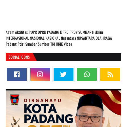
Agam
Aktifitas PUPR
DPRD PADANG
DPRD PROV.SUMBAR
Hukrim
INTERNASIONAL
NASIONAL
NASIONAL Nusantara
NUSANTARA
OLAHRAGA
Padang
Polri
Sumbar
Sumber
TNI
UNIK
Video
SOCIAL ICONS