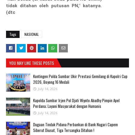
tidak ditahan oleh putusan PN," katanya.
(dtc
Tags
NASIONAL
YOU MAY LIKE THESE POSTS
Kontingen Polda Sumbar Ukir Prestasi Gemilang di Kapolri Cup
2026, Boyong 16 Medali
July 14, 2026
Kapolda Sumbar Irjen Pol Djati Wiyoto Abadhy Pimpin Apel
Perdana; Layani Masyarakat dengan Humanis
July 14, 2026
Dugaan Tindak Pidana Perbankan di Bank Nagari Capem
Siberut Diusut, Tiga Tersangka Ditahan !