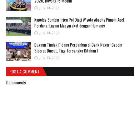
2026, Boyong 16 Medali
July 14, 2026
Kapolda Sumbar Irjen Pol Djati Wiyoto Abadhy Pimpin Apel
Perdana; Layani Masyarakat dengan Humanis
July 14, 2026
Dugaan Tindak Pidana Perbankan di Bank Nagari Capem
Siberut Diusut, Tiga Tersangka Ditahan !
July 13, 2026
POST A COMMENT
0 Comments