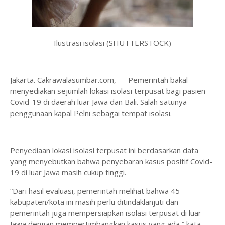
Ilustrasi isolasi (SHUTTERSTOCK)
Jakarta. Cakrawalasumbar.com, — Pemerintah bakal
menyediakan sejumlah lokasi isolasi terpusat bagi pasien
Covid-19 di daerah luar Jawa dan Bali. Salah satunya
penggunaan kapal Pelni sebagai tempat isolasi.
Penyediaan lokasi isolasi terpusat ini berdasarkan data
yang menyebutkan bahwa penyebaran kasus positif Covid-
19 di luar Jawa masih cukup tinggi.
“Dari hasil evaluasi, pemerintah melihat bahwa 45
kabupaten/kota ini masih perlu ditindaklanjuti dan
pemerintah juga mempersiapkan isolasi terpusat di luar
Jawa dengan mempertimbangkan kasus yang ada,” kata