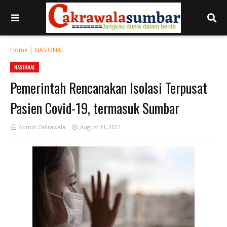
Home
|
NASIONAL
NASIONAL
Pemerintah Rencanakan Isolasi Terpusat
Pasien Covid-19, termasuk Sumbar
Admin Cakrawala
August 11, 2021