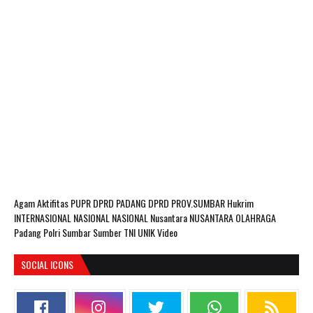
Agam
Aktifitas PUPR
DPRD PADANG
DPRD PROV.SUMBAR
Hukrim
INTERNASIONAL
NASIONAL
NASIONAL Nusantara
NUSANTARA
OLAHRAGA
Padang
Polri
Sumbar
Sumber
TNI
UNIK
Video
SOCIAL ICONS