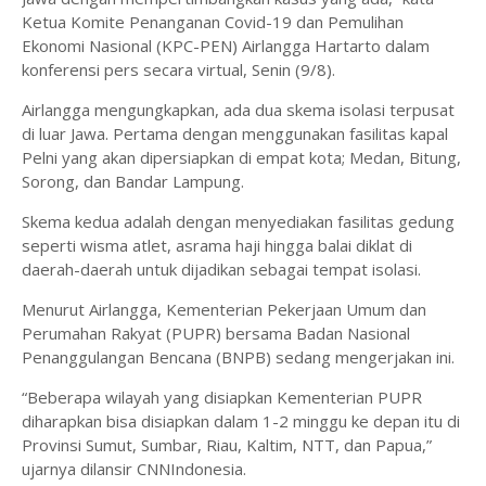
Ketua Komite Penanganan Covid-19 dan Pemulihan
Ekonomi Nasional (KPC-PEN) Airlangga Hartarto dalam
konferensi pers secara virtual, Senin (9/8).
Airlangga mengungkapkan, ada dua skema isolasi terpusat
di luar Jawa. Pertama dengan menggunakan fasilitas kapal
Pelni yang akan dipersiapkan di empat kota; Medan, Bitung,
Sorong, dan Bandar Lampung.
Skema kedua adalah dengan menyediakan fasilitas gedung
seperti wisma atlet, asrama haji hingga balai diklat di
daerah-daerah untuk dijadikan sebagai tempat isolasi.
Menurut Airlangga, Kementerian Pekerjaan Umum dan
Perumahan Rakyat (PUPR) bersama Badan Nasional
Penanggulangan Bencana (BNPB) sedang mengerjakan ini.
“Beberapa wilayah yang disiapkan Kementerian PUPR
diharapkan bisa disiapkan dalam 1-2 minggu ke depan itu di
Provinsi Sumut, Sumbar, Riau, Kaltim, NTT, dan Papua,”
ujarnya dilansir CNNIndonesia.