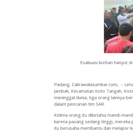
Evakuasi korban hanyut d
Padang, Cakrawalasumbar.com, – Lima 
Jambak, Kecamatan Koto Tangah, Kota
meninggal dunia, tiga orang lainnya be
dalam pencarian tim SAR.
Kelima orang itu diketahui mandi-mandi
karena pasang sedang tinggi, mereka p
itu berusaha membantu dan melapor 