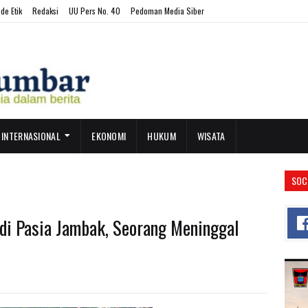
de Etik
Redaksi
UU Pers No. 40
Pedoman Media Siber
INTERNASIONAL
EKONOMI
HUKUM
WISATA
SOC
di Pasia Jambak, Seorang Meninggal