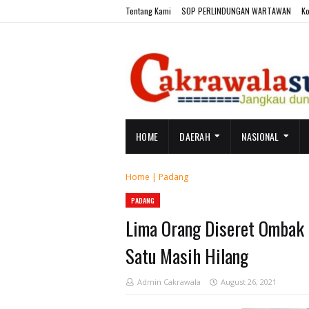
Tentang Kami
SOP PERLINDUNGAN WARTAWAN
Ko
HOME
DAERAH
NASIONAL
Home
|
Padang
PADANG
Lima Orang Diseret Ombak 
Satu Masih Hilang
Admin Cakrawala
August 26, 2021