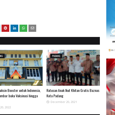
ANG
PADANG
aksin Booster untuk Indonesia,
Ratusan Anak Ikut Khitan Gratis Baznas
umbar buka Vaksinasi hingga
Kota Padang
December 20, 2021
 20, 2022