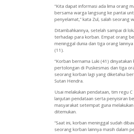
“Kita dapat informasi ada lima orang 
bersama warga langsung ke pantai un
penyelamat,” kata Zul, salah seorang w
Ditambahkannya, setelah sampai di lok
terhadap para korban. Empat orang ber
meninggal dunia dan tiga orang lainnya 
(11).
“Korban bernama Luki (41) dinyatakan
pertolongan di Puskesmas dan tiga ora
seorang korban lagi yang diketahui be
Sutan Hendra.
Usai melakukan pendataan, tim regu 
lanjutan pendataan serta penyisiran 
masyarakat setempat guna melakukan 
ditemukan.
“Saat ini, korban meninggal sudah di
seorang korban lainnya masih dalam p