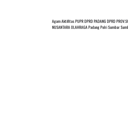
Agam
Aktifitas PUPR
DPRD PADANG
DPRD PROV.
NUSANTARA
OLAHRAGA
Padang
Polri
Sumbar
Sum