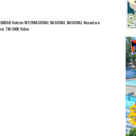
SUMBAR
Hukrim
INTERNASIONAL
NASIONAL
NASIONAL Nusantara
ber
TNI
UNIK
Video