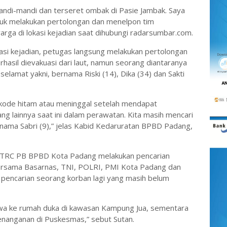
mandi-mandi dan terseret ombak di Pasie Jambak. Saya
tuk melakukan pertolongan dan menelpon tim
arga di lokasi kejadian saat dihubungi radarsumbar.com.
asi kejadian, petugas langsung melakukan pertolongan
hasil dievakuasi dari laut, namun seorang diantaranya
selamat yakni, bernama Riski (14), Dika (34) dan Sakti
 kode hitam atau meninggal setelah mendapat
ng lainnya saat ini dalam perawatan. Kita masih mencari
rnama Sabri (9),” jelas Kabid Kedaruratan BPBD Padang,
C TRC PB BPBD Kota Padang melakukan pencarian
bersama Basarnas, TNI, POLRI, PMI Kota Padang dan
pencarian seorang korban lagi yang masih belum
bawa ke rumah duka di kawasan Kampung Jua, sementara
enanganan di Puskesmas,” sebut Sutan.