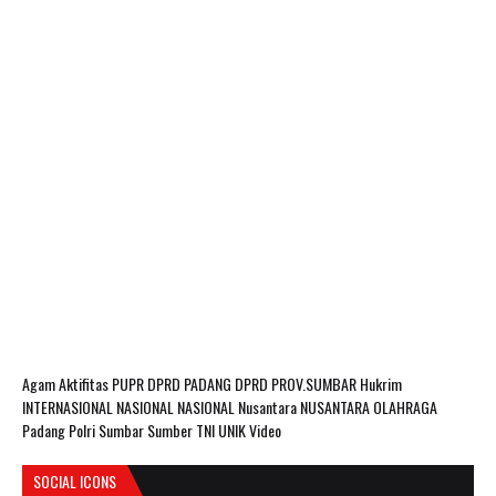
Agam
Aktifitas PUPR
DPRD PADANG
DPRD PROV.SUMBAR
Hukrim
INTERNASIONAL
NASIONAL
NASIONAL Nusantara
NUSANTARA
OLAHRAGA
Padang
Polri
Sumbar
Sumber
TNI
UNIK
Video
SOCIAL ICONS