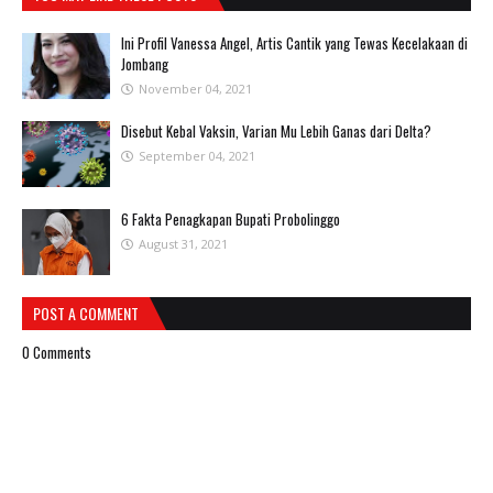
Ini Profil Vanessa Angel, Artis Cantik yang Tewas Kecelakaan di
Jombang
November 04, 2021
Disebut Kebal Vaksin, Varian Mu Lebih Ganas dari Delta?
September 04, 2021
6 Fakta Penagkapan Bupati Probolinggo
August 31, 2021
POST A COMMENT
0 Comments