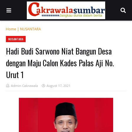
Home
|
NUSANTARA
NUSANTARA
Hadi Budi Sarwono Niat Bangun Desa
dengan Maju Calon Kades Palas Aji No.
Urut 1
Admin Cakrawala
August 17, 2021