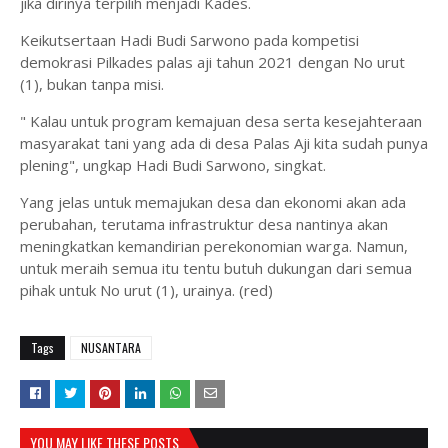
jika dirinya terpilih menjadi Kades.
Keikutsertaan Hadi Budi Sarwono pada kompetisi
demokrasi Pilkades palas aji tahun 2021 dengan No urut
(1), bukan tanpa misi.
" Kalau untuk program kemajuan desa serta kesejahteraan
masyarakat tani yang ada di desa Palas Aji kita sudah punya
plening", ungkap Hadi Budi Sarwono, singkat.
Yang jelas untuk memajukan desa dan ekonomi akan ada
perubahan, terutama infrastruktur desa nantinya akan
meningkatkan kemandirian perekonomian warga. Namun,
untuk meraih semua itu tentu butuh dukungan dari semua
pihak untuk No urut (1), urainya. (red)
Tags
NUSANTARA
YOU MAY LIKE THESE POSTS