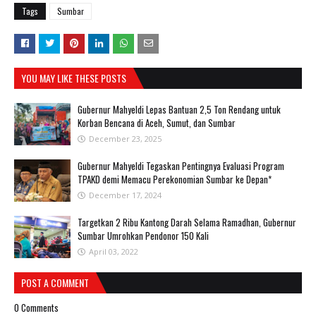
Tags
Sumbar
YOU MAY LIKE THESE POSTS
Gubernur Mahyeldi Lepas Bantuan 2,5 Ton Rendang untuk
Korban Bencana di Aceh, Sumut, dan Sumbar
December 23, 2025
Gubernur Mahyeldi Tegaskan Pentingnya Evaluasi Program
TPAKD demi Memacu Perekonomian Sumbar ke Depan*
December 17, 2024
Targetkan 2 Ribu Kantong Darah Selama Ramadhan, Gubernur
Sumbar Umrohkan Pendonor 150 Kali
April 03, 2022
POST A COMMENT
0 Comments