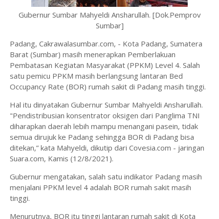
Gubernur Sumbar Mahyeldi Ansharullah. [Dok.Pemprov
Sumbar]
Padang, Cakrawalasumbar.com, - Kota Padang, Sumatera
Barat (Sumbar) masih menerapkan Pemberlakuan
Pembatasan Kegiatan Masyarakat (PPKM) Level 4. Salah
satu pemicu PPKM masih berlangsung lantaran Bed
Occupancy Rate (BOR) rumah sakit di Padang masih tinggi.
Hal itu dinyatakan Gubernur Sumbar Mahyeldi Ansharullah.
"Pendistribusian konsentrator oksigen dari Panglima TNI
diharapkan daerah lebih mampu menangani pasein, tidak
semua dirujuk ke Padang sehingga BOR di Padang bisa
ditekan,” kata Mahyeldi, dikutip dari Covesia.com - jaringan
Suara.com, Kamis (12/8/2021).
Gubernur mengatakan, salah satu indikator Padang masih
menjalani PPKM level 4 adalah BOR rumah sakit masih
tinggi.
Menurutnya, BOR itu tinggi lantaran rumah sakit di Kota