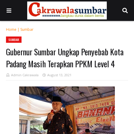
Home
|
Sumbar
SUMBAR
Gubernur Sumbar Ungkap Penyebab Kota
Padang Masih Terapkan PPKM Level 4
Admin Cakrawala
August 13, 2021