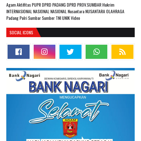
Agam
Aktifitas PUPR
DPRD PADANG
DPRD PROV.SUMBAR
Hukrim
INTERNASIONAL
NASIONAL
NASIONAL Nusantara
NUSANTARA
OLAHRAGA
Padang
Polri
Sumbar
Sumber
TNI
UNIK
Video
SOCIAL ICONS