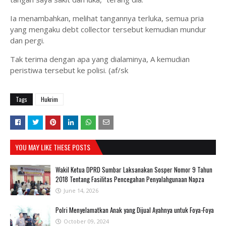
Ia menambahkan, melihat tangannya terluka, semua pria
yang mengaku debt collector tersebut kemudian mundur
dan pergi.
Tak terima dengan apa yang dialaminya, A kemudian
peristiwa tersebut ke polisi. (af/sk
Tags
Hukrim
YOU MAY LIKE THESE POSTS
Wakil Ketua DPRD Sumbar Laksanakan Sosper Nomor 9 Tahun
2018 Tentang Fasilitas Pencegahan Penyalahgunaan Napza
June 14, 2026
Polri Menyelamatkan Anak yang Dijual Ayahnya untuk Foya-Foya
October 09, 2024