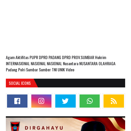
Agam
Aktifitas PUPR
DPRD PADANG
DPRD PROV.SUMBAR
Hukrim
INTERNASIONAL
NASIONAL
NASIONAL Nusantara
NUSANTARA
OLAHRAGA
Padang
Polri
Sumbar
Sumber
TNI
UNIK
Video
SOCIAL ICONS