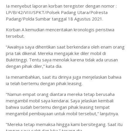
Ia menyebut laporan korban teregister dengan nomor :
LP/B/42/VIII/SPKT/Polsek Padang Utara/Polresta
Padang/Polda Sumbar tanggal 18 Agustus 2021.
Korban A kemudian menceritakan kronologis peristiwa
tersebut.
“Awalnya saya dihentikan saat berkendara oleh enam orang
pria tak dikenal. Mereka mengajak ke diler mobil di
Bukittinggi. Tentu saya menolak karena tidak ada urusan
dengan pihak diler,” kata dia.
Ia menambahkan, saat itu dirinya juga menjelaskan bahwa
ia telah bertemu dengan pihak leasing.
“Namun empat orang diantara mereka tetap berusaha
mengambil mobil saya kendarai. Saya jelaskan kembali
bahwa sudah bertemu dengan pihak leasing tempat
mengambil pembiayaan untuk mobil tersebut,” lanjutnya.
“Mereka tetap memaksa hingga kami bersitegang. Saat itu
tangan saya sakit dan luka,” terang dia.