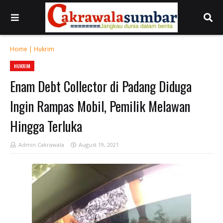
Home
|
Hukrim
HUKRIM
Enam Debt Collector di Padang Diduga
Ingin Rampas Mobil, Pemilik Melawan
Hingga Terluka
Admin Cakrawala
August 19, 2021